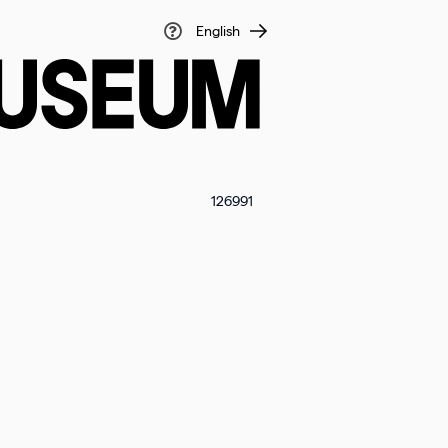
English
126991