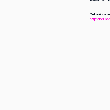
Amsterdam 
Gebruik deze 
http://hdl.ha