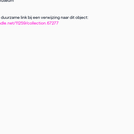
Museum
duurzame link bij een verwijzing naar dit object:
ndle.net/11259/collection.67277