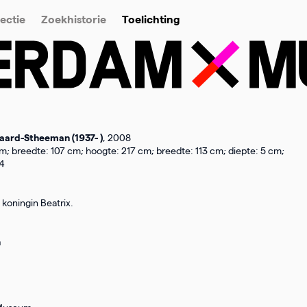
ectie
Zoekhistorie
Toelichting
aard-Stheeman (1937- )
, 2008
m; breedte: 107 cm; hoogte: 217 cm; breedte: 113 cm; diepte: 5 cm;
44
koningin Beatrix.
n