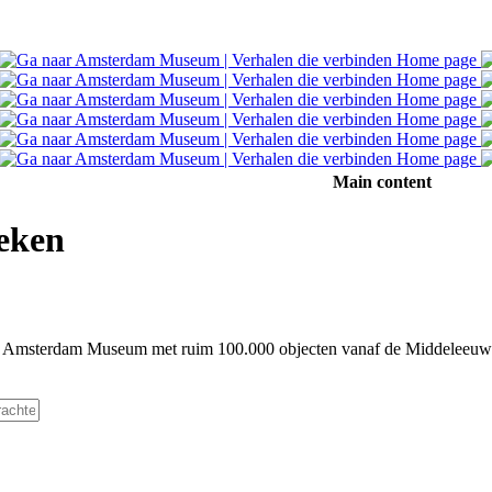
Main content
eken
et Amsterdam Museum met ruim 100.000 objecten vanaf de Middeleeuwe